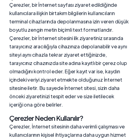
Çerezler, bir İnternet sayfası ziyaret edildiğinde
kullanıcılara ilişkin birtakım bilgilerin kullanıcıların
terminal cihazlarında depolanmasına izin veren düşük
boyutlu zengin metin biçimli text formatlarıdır.
Çerezler, bir İnternet sitesini ilk ziyaretiniz sırasında
tarayıcınız aracılığıyla cihazınıza depolanabilir ve aynı
siteyi aynı cihazla tekrar ziyaret ettiğinizde,
tarayıcınız cihazınızda site adına kayıtlı bir çerez olup
olmadığını kontrol eder. Eğer kayıt var ise, kaydın
içindeki veriyi ziyaret etmekte olduğunuz İnternet
sitesine iletir. Bu sayede İnternet sitesi, sizin daha
önceki ziyaretinizi tespit eder ve size iletilecek
içeriği ona göre belirler.
Çerezler Neden Kullanılır?
Çerezler, İnternet sitesinin daha verimli çalışması ve
kullanıcılarının kişisel ihtiyaçlarına daha uygun hizmet