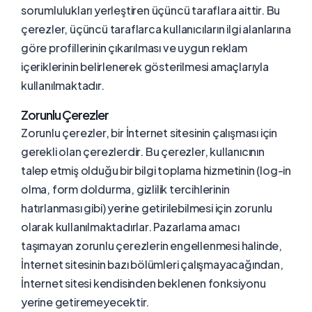
sorumlulukları yerleştiren üçüncü taraflara aittir. Bu
çerezler, üçüncü taraflarca kullanıcıların ilgi alanlarına
göre profillerinin çıkarılması ve uygun reklam
içeriklerinin belirlenerek gösterilmesi amaçlarıyla
kullanılmaktadır.
Zorunlu Çerezler
Zorunlu çerezler, bir İnternet sitesinin çalışması için
gerekli olan çerezlerdir. Bu çerezler, kullanıcının
talep etmiş olduğu bir bilgi toplama hizmetinin (log-in
olma, form doldurma, gizlilik tercihlerinin
hatırlanması gibi) yerine getirilebilmesi için zorunlu
olarak kullanılmaktadırlar. Pazarlama amacı
taşımayan zorunlu çerezlerin engellenmesi halinde,
İnternet sitesinin bazı bölümleri çalışmayacağından,
İnternet sitesi kendisinden beklenen fonksiyonu
yerine getiremeyecektir.