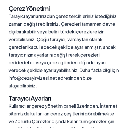
Çerez Yönetimi
Tarayıcı ayarlarınızdan çerez tercihlerinizi istediğiniz
zaman değiştirebilirsiniz. Çerezleri tamamen devre
dışı bırakabilir veya belirli türdeki çerezlere izin
verebilirsiniz. Çoğu tarayıcı, varsayılan olarak
çerezleri kabul edecek şekilde ayarlanmıştır, ancak
tarayıcınızın ayarlarını değiştirerek çerezleri
reddedebilir veya çerez gönderildiğinde uyarı
verecek şekilde ayarlayabilirsiniz. Daha fazla bilgi için
info@cezayirvizesi.net adresinden bize
ulaşabilirsiniz.
Tarayıcı Ayarları
Kullanıcılar çerez yönetim paneli üzerinden, İnternet
sitemizde kullanılan çerez çeşitlerini görebilmekte
ve Zorunlu Çerezler dışında kalan tüm çerezler için