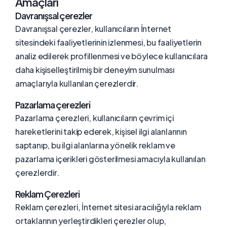
Amaçları
Davranışsal çerezler
Davranışsal çerezler, kullanıcıların İnternet
sitesindeki faaliyetlerinin izlenmesi, bu faaliyetlerin
analiz edilerek profillenmesi ve böylece kullanıcılara
daha kişiselleştirilmiş bir deneyim sunulması
amaçlarıyla kullanılan çerezlerdir.
Pazarlama çerezleri
Pazarlama çerezleri, kullanıcıların çevrim içi
hareketlerini takip ederek, kişisel ilgi alanlarının
saptanıp, bu ilgi alanlarına yönelik reklam ve
pazarlama içerikleri gösterilmesi amacıyla kullanılan
çerezlerdir.
Reklam Çerezleri
Reklam çerezleri, İnternet sitesi aracılığıyla reklam
ortaklarının yerleştirdikleri çerezler olup,