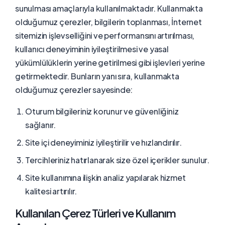
sunulması amaçlarıyla kullanılmaktadır. Kullanmakta
olduğumuz çerezler, bilgilerin toplanması, İnternet
sitemizin işlevselliğini ve performansını artırılması,
kullanıcı deneyiminin iyileştirilmesi ve yasal
yükümlülüklerin yerine getirilmesi gibi işlevleri yerine
getirmektedir. Bunların yanı sıra, kullanmakta
olduğumuz çerezler sayesinde:
Oturum bilgileriniz korunur ve güvenliğiniz
sağlanır.
Site içi deneyiminiz iyileştirilir ve hızlandırılır.
Tercihleriniz hatırlanarak size özel içerikler sunulur.
Site kullanımına ilişkin analiz yapılarak hizmet
kalitesi artırılır.
Kullanılan Çerez Türleri ve Kullanım