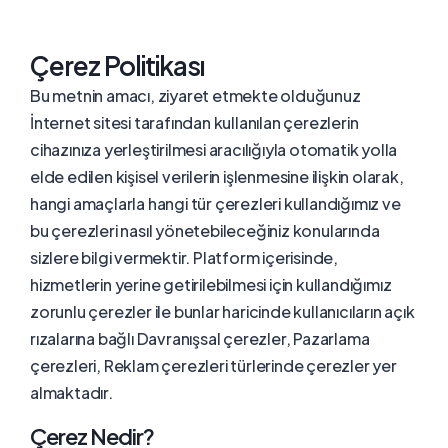
Çerez Politikası
Bu metnin amacı, ziyaret etmekte olduğunuz
İnternet sitesi tarafından kullanılan çerezlerin
cihazınıza yerleştirilmesi aracılığıyla otomatik yolla
elde edilen kişisel verilerin işlenmesine ilişkin olarak,
hangi amaçlarla hangi tür çerezleri kullandığımız ve
bu çerezleri nasıl yönetebileceğiniz konularında
sizlere bilgi vermektir. Platform içerisinde,
hizmetlerin yerine getirilebilmesi için kullandığımız
zorunlu çerezler ile bunlar haricinde kullanıcıların açık
rızalarına bağlı Davranışsal çerezler, Pazarlama
çerezleri, Reklam çerezleri türlerinde çerezler yer
almaktadır.
Çerez Nedir?