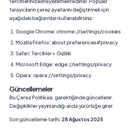
tercihlerini belirleyebilmektedirler. Popüler
tarayıcıların çerez ayarlarını değiştirmek için
aşağıdaki bağlantıları kullanabilirsiniz:
Google Chrome: chrome://settings/cookies
Mozilla Firefox: about:preferences#privacy
Safari: Tercihler > Gizlilik
Microsoft Edge: edge://settings/privacy
Opera: opera://settings/privacy
Güncellemeler
Bu Çerez Politikası, gerektiğinde güncellenir.
Değişiklikler yayınlandığı anda yürürlüğe girer.
Son güncelleme tarihi:
28 Ağustos 2025