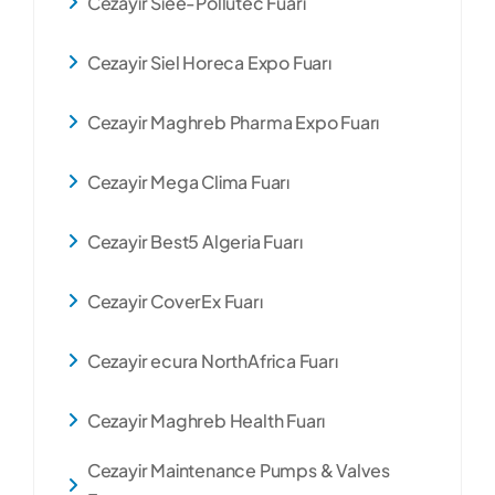
Cezayir Siee-Pollutec Fuarı
Cezayir Siel Horeca Expo Fuarı
Cezayir Maghreb Pharma Expo Fuarı
Cezayir Mega Clima Fuarı
Cezayir Best5 Algeria Fuarı
Cezayir CoverEx Fuarı
Cezayir ecura NorthAfrica Fuarı
Cezayir Maghreb Health Fuarı
Cezayir Maintenance Pumps & Valves