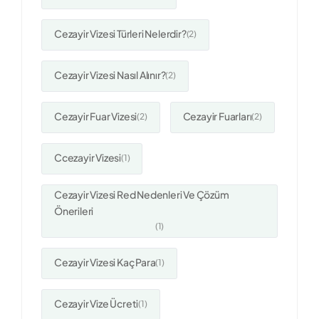
Cezayir Vizesi Türleri Nelerdir?
(2)
Cezayir Vizesi Nasıl Alınır?
(2)
Cezayir Fuar Vizesi
Cezayir Fuarları
(2)
(2)
Ccezayir Vizesi
(1)
Cezayir Vizesi Red Nedenleri Ve Çözüm
Önerileri
(1)
Cezayir Vizesi Kaç Para
(1)
Cezayir Vize Ücreti
(1)