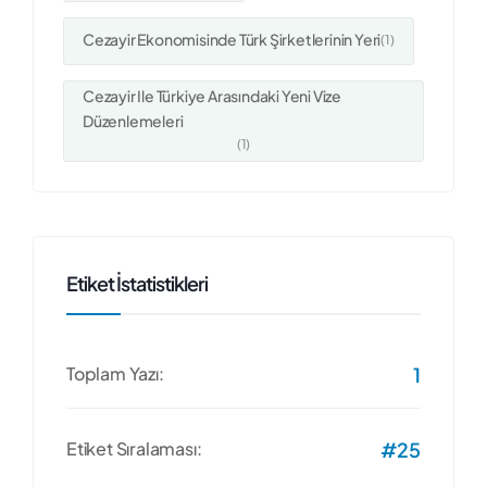
Cezayir Ekonomisinde Türk Şirketlerinin Yeri
(1)
Cezayir Ile Türkiye Arasındaki Yeni Vize
Düzenlemeleri
(1)
Etiket İstatistikleri
Toplam Yazı:
1
Etiket Sıralaması:
#25