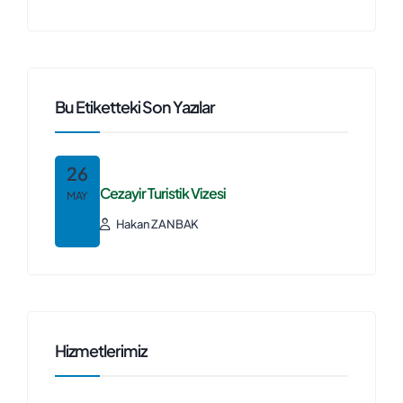
Bu Etiketteki Son Yazılar
26
Cezayir Turistik Vizesi
MAY
Hakan ZANBAK
Hizmetlerimiz