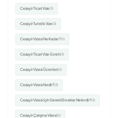
Cezayir Ticari Vize
(3)
Cezayir Turistik Vize
(3)
Cezayir Vizesi Ne Kadar ?
(2)
Cezayir Ticari Vize Ücreti
(2)
Cezayir Vizesi Ücretleri
(2)
Cezayir Vizesi Nedir?
(2)
Cezayir Vizesi Için Gerekli Evraklar Nelerdir?
(2)
Cezayir Çalışma Vizesi
(2)