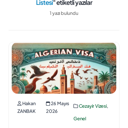
Listesi
" etiketli yazılar
1 yazı bulundu
Hakan
26 Mayıs
Cezayir Vizesi
,
ZANBAK
2026
Genel