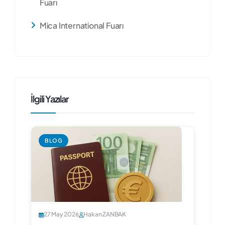
Fuarı
Mica International Fuarı
İlgili Yazılar
BLOG
27 May 2026
Hakan ZANBAK