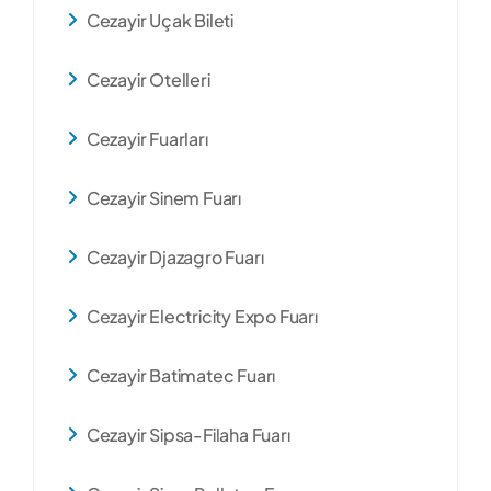
Cezayir Uçak Bileti
Cezayir Otelleri
Cezayir Fuarları
Cezayir Sinem Fuarı
Cezayir Djazagro Fuarı
Cezayir Electricity Expo Fuarı
Cezayir Batimatec Fuarı
Cezayir Sipsa-Filaha Fuarı