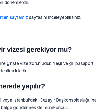
len dönemlerdir.
etleri sayfamiz
sayfasını inceleyebilirsiniz.
ir vizesi gerekiyor mu?
’e girişte vize zorunludur. Yeşil ve gri pasaport
debilmektedir.
nerede yapılır?
i veya İstanbul’daki Cezayir Başkonsolosluğu’na
o ile belge göndermek de mümkündür.