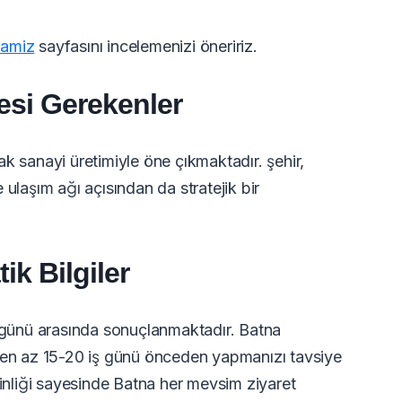
famiz
sayfasını incelemenizi öneririz.
esi Gerekenler
k sanayi üretimiyle öne çıkmaktadır. şehir,
ulaşım ağı açısından da stratejik bir
ik Bilgiler
ş günü arasında sonuçlanmaktadır. Batna
 en az 15-20 iş günü önceden yapmanızı tavsiye
rinliği sayesinde Batna her mevsim ziyaret