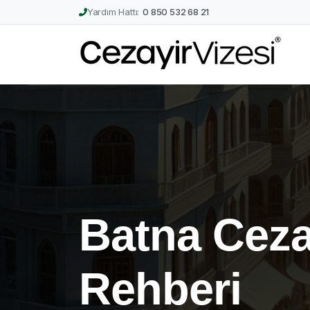
Yardım Hattı:
0 850 532 68 21
Batna Ceza
Rehberi