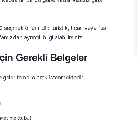
seçmek önemlidir: turistik, ticari veya fuar
mızdan ayrıntılı bilgi alabilirsiniz.
çin Gerekli Belgeler
lgeler temel olarak istenmektedir:
u
avet mektubu)