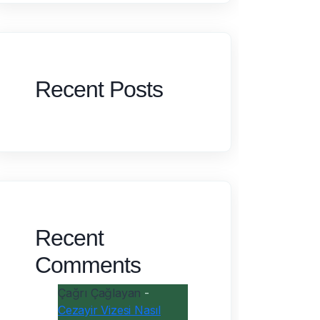
Recent Posts
Recent
Comments
Çağrı Çağlayan
-
Cezayir Vizesi Nasıl