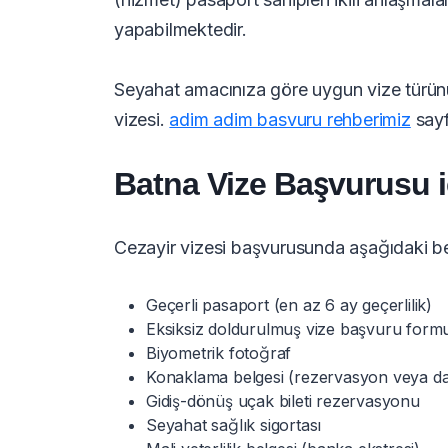
yapabilmektedir.
Seyahat amacınıza göre uygun vize türünü 
vizesi.
adim adim basvuru rehberimiz
sayfa
Batna Vize Başvurusu i
Cezayir vizesi başvurusunda aşağıdaki be
Geçerli pasaport (en az 6 ay geçerlilik)
Eksiksiz doldurulmuş vize başvuru form
Biyometrik fotoğraf
Konaklama belgesi (rezervasyon veya d
Gidiş-dönüş uçak bileti rezervasyonu
Seyahat sağlık sigortası