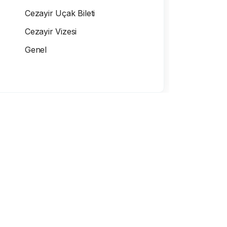
Cezayir Uçak Bileti
Cezayir Vizesi
Genel