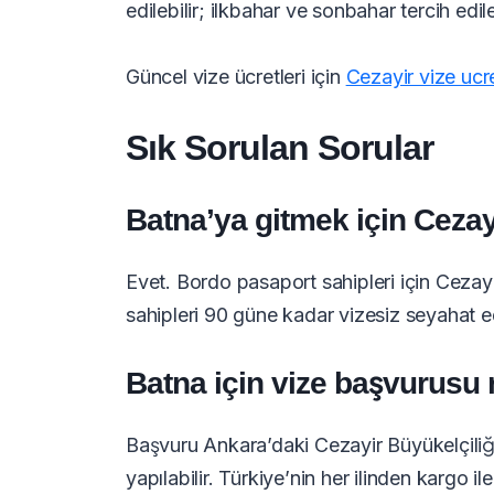
edilebilir; ilkbahar ve sonbahar tercih edi
Güncel vize ücretleri için
Cezayir vize ucr
Sık Sorulan Sorular
Batna’ya gitmek için Cezay
Evet. Bordo pasaport sahipleri için Cezayir
sahipleri 90 güne kadar vizesiz seyahat e
Batna için vize başvurusu 
Başvuru Ankara’daki Cezayir Büyükelçiliğ
yapılabilir. Türkiye’nin her ilinden karg