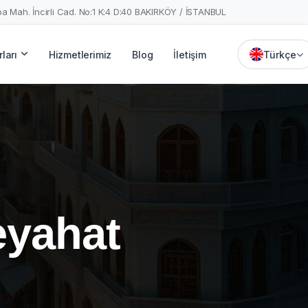
a Mah. İncirli Cad. No:1 K:4 D:40 BAKIRKÖY / İSTANBUL
ları
Hizmetlerimiz
Blog
İletişim
Türkçe
eyahat