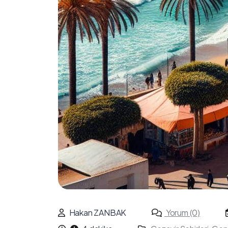
Hakan ZANBAK
Yorum (0)