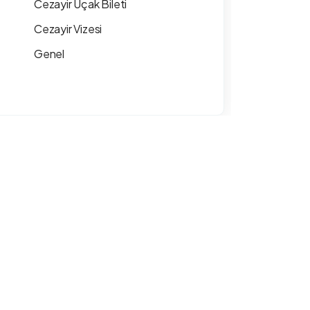
Cezayir Uçak Bileti
Cezayir Vizesi
Genel